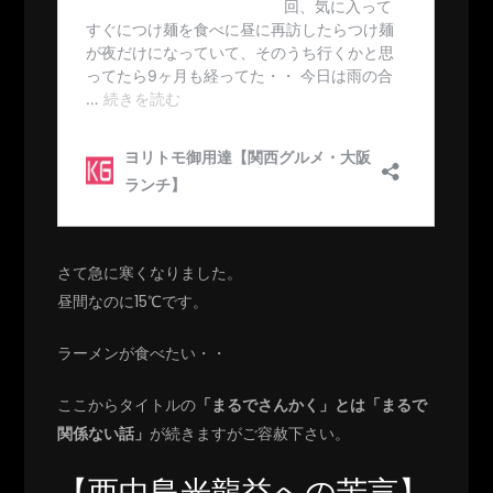
さて急に寒くなりました。
昼間なのに15℃です。
ラーメンが食べたい・・
ここからタイトルの
「まるでさんかく」とは「まるで
関係ない話」
が続きますがご容赦下さい。
【西中島光龍益への苦言】