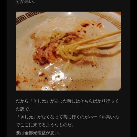
分が悪い。
だから「きし元」があった時にはそちらばかり行って
た訳で。
「きし元」がなくなって葛に行くのがハードル高いの
でここに来てるようなものだ。
要は全部光龍益が悪い。