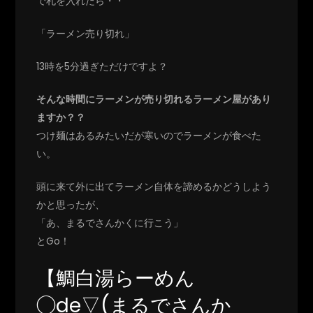
で札を入れたら・・
「ラーメン売り切れ」
13時を5分過ぎただけですよ？
そんな時間にラーメンが売り切れるラーメン屋があり
ますか？？
つけ麺はあるみたいだが寒いのでラーメンが食べた
い。
頭に来て外に出てラーメン自体を諦めるかどうしよう
かと思ったが、
「あ、まるでさんかくに行こう」
とGo！
【鯛白湯らーめん
◯de▽(まるでさんか