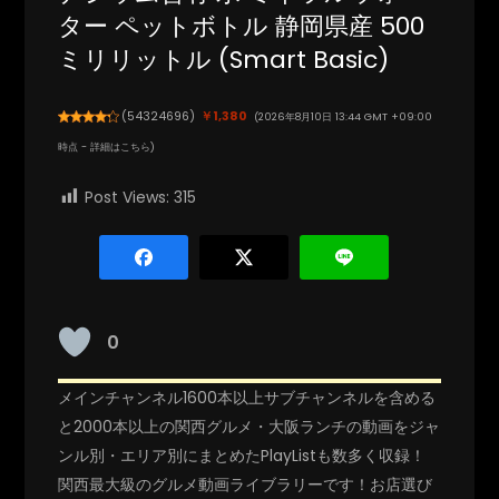
ター ペットボトル 静岡県産 500
ミリリットル (Smart Basic)
(
54324696
)
￥1,380
(2026年8月10日 13:44 GMT +09:00
時点 -
詳細はこちら
)
Post Views:
315
0
メインチャンネル1600本以上サブチャンネルを含める
と2000本以上の関西グルメ・大阪ランチの動画をジャ
ンル別・エリア別にまとめたPlayListも数多く収録！
関西最大級のグルメ動画ライブラリーです！お店選び