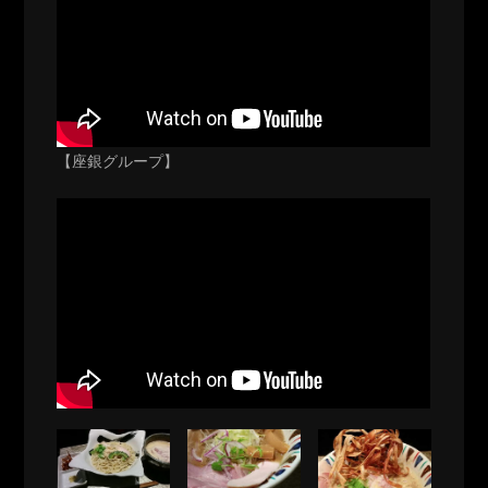
【座銀グループ】