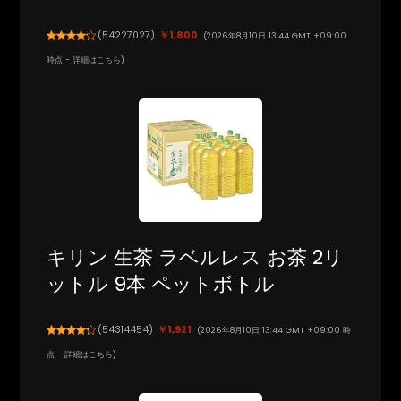
(
54227027
)
￥1,800
(2026年8月10日 13:44 GMT +09:00
時点 -
詳細はこちら
)
キリン 生茶 ラベルレス お茶 2リ
ットル 9本 ペットボトル
(
54314454
)
￥1,921
(2026年8月10日 13:44 GMT +09:00 時
点 -
詳細はこちら
)