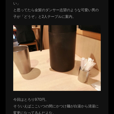
い」
と思ってたら金髪のダンサー志望のような可愛い男の
子が「どうぞ」と2人テーブルに案内。
今回はとろり970円。
そういえばここいつの間にかつけ麺が白湯から清湯に
変更になってるんだよな。