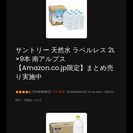
サントリー 天然水 ラベルレス 2L
×9本 南アルプス
【Amazon.co.jp限定】まとめ売
り実施中
(
54446186
)
￥1,476
(2026年8月10日 13:44 GMT +09:00
時点 -
詳細はこちら
)