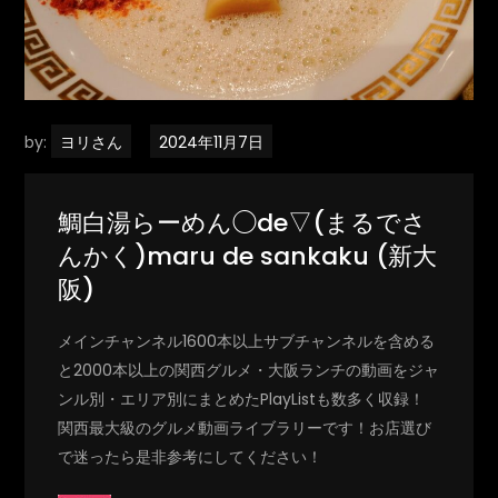
by:
ヨリさん
鯛白湯らーめん◯de▽(まるでさ
んかく)maru de sankaku (新大
阪)
メインチャンネル1600本以上サブチャンネルを含める
と2000本以上の関西グルメ・大阪ランチの動画をジャ
ンル別・エリア別にまとめたPlayListも数多く収録！
関西最大級のグルメ動画ライブラリーです！お店選び
で迷ったら是非参考にしてください！