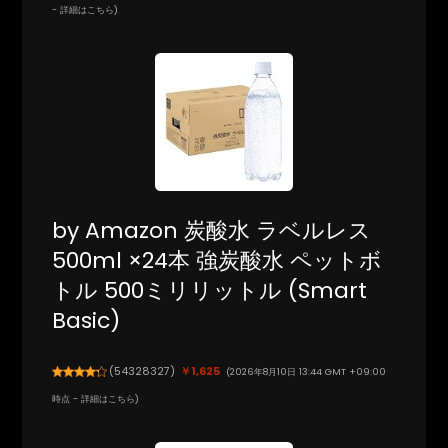
-
詳細はこちら
)
by Amazon 炭酸水 ラベルレス
500ml ×24本 強炭酸水 ペットボ
トル 500ミリリットル (Smart
Basic)
(
54328327
)
￥1,625
(2026年8月10日 13:44 GMT +09:00
時点 -
詳細はこちら
)