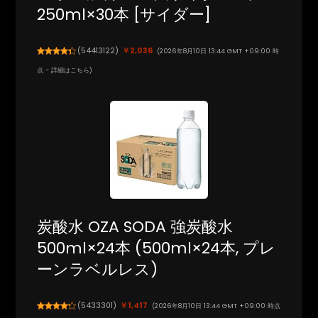
250ml×30本 [サイダー]
(
54413122
)
￥2,036
(2026年8月10日 13:44 GMT +09:00 時
点 -
詳細はこちら
)
炭酸水 OZA SODA 強炭酸水
500ml×24本 (500ml×24本, プレ
ーンラベルレス)
(
5433301
)
￥1,417
(2026年8月10日 13:44 GMT +09:00 時点