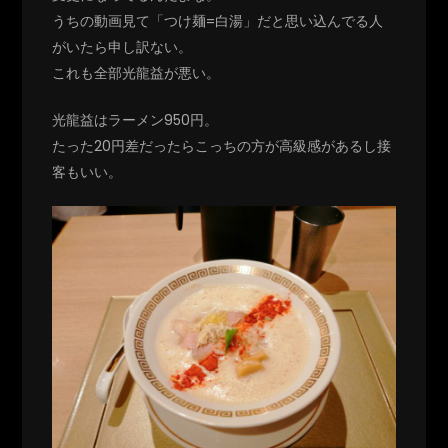
うちの動画見て「つけ麺=白湯」だと思い込んでる人
がいたら申し訳ない。
これも全部光龍益が悪い。
光龍益はラーメン950円。
たった20円差だったらこっちの方が高級感があるし接
客もいい。