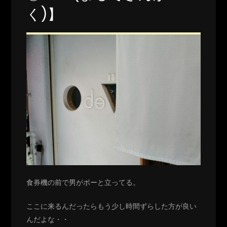
く)】
食券機の前で男がボーと立ってる。
ここに来るんだったらもう少し時間ずらした方が良い
んだよな・・