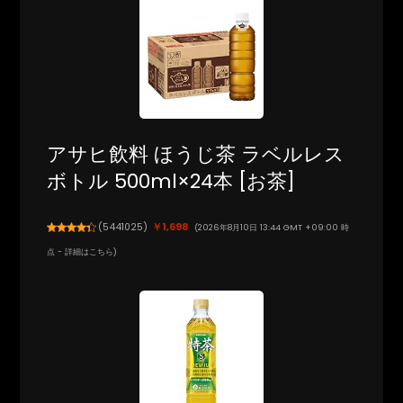
アサヒ飲料 ほうじ茶 ラベルレス
ボトル 500ml×24本 [お茶]
(
5441025
)
￥1,698
(2026年8月10日 13:44 GMT +09:00 時
点 -
詳細はこちら
)