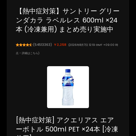
【熱中症対策】サントリー グリー
ンダカラ ラベルレス 600ml ×24
本 (冷凍兼用) まとめ売り実施中
(
54513363
)
￥2,258
(2026年8月7日 12:19 GMT +09:00 時
点 -
詳細はこちら
)
[熱中症対策] アクエリアス エア
ーボトル 500ml PET ×24本 [冷凍