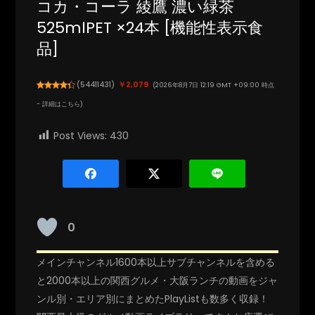
コカ・コーラ 綾鷹 濃い緑茶
525mlPET ×24本 [機能性表示食
品]
(
54411431
)
￥2,079
(2026年8月7日 12:19 GMT +09:00 時点
-
詳細はこちら
)
Post Views:
430
0
メインチャンネル1600本以上サブチャンネルを含める
と2000本以上の関西グルメ・大阪ランチの動画をジャ
ンル別・エリア別にまとめたPlayListも数多く収録！