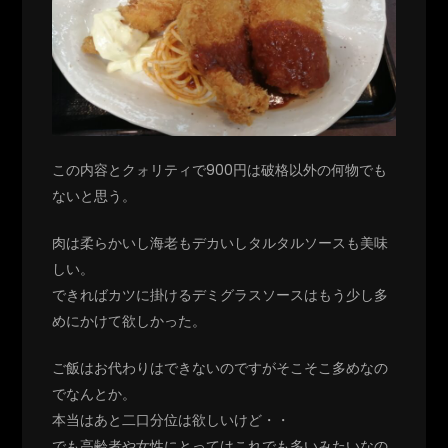
この内容とクォリティで900円は破格以外の何物でも
ないと思う。
肉は柔らかいし海老もデカいしタルタルソースも美味
しい。
できればカツに掛けるデミグラスソースはもう少し多
めにかけて欲しかった。
ご飯はお代わりはできないのですがそこそこ多めなの
でなんとか。
本当はあと二口分位は欲しいけど・・
でも高齢者や女性にとってはこれでも多いみたいなの