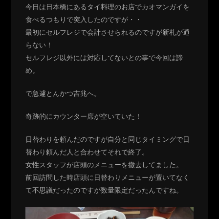
今日は日本橋にあるタイ料理のお店でカオマンガイを
食べるつもりで突入したのですが・・
最初にセルフレジで会計させられるのですが新札が通
らない！
セルフレジ以外には対応してないとの事で今回は諦
め。
で急遽とんかつ吉兆へ。
奇跡的にカウンター席が空いていた！
日替わりを頼んだのですが自分と同じタイミングで日
替わり頼んだ人と合わせてそれで終了。
女性スタッフが店頭のメニューを撤去してました。
前回訪問した時店頭に日替わりメニューが置いてなく
て不思議だったのですが数量限定だったんですね。