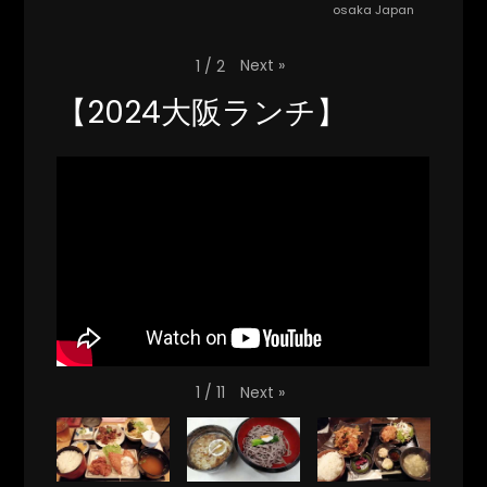
osaka Japan
Next
»
1
/
2
【2024大阪ランチ】
Next
»
1
/
11