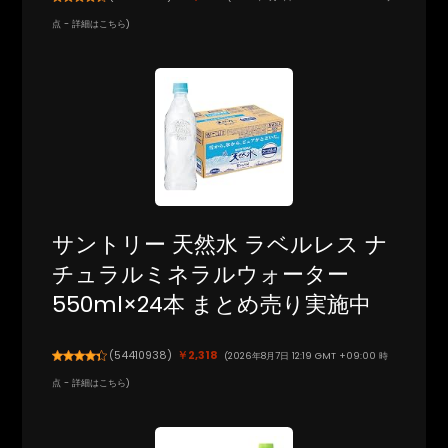
点 -
詳細はこちら
)
サントリー 天然水 ラベルレス ナ
チュラルミネラルウォーター
550ml×24本 まとめ売り実施中
(
54410938
)
￥2,318
(2026年8月7日 12:19 GMT +09:00 時
点 -
詳細はこちら
)