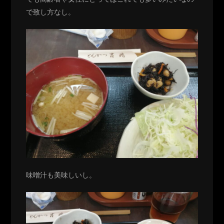
で致し方なし。
味噌汁も美味しいし。