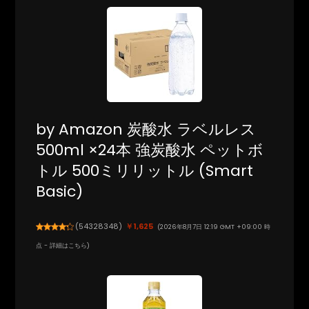
by Amazon 炭酸水 ラベルレス
500ml ×24本 強炭酸水 ペットボ
トル 500ミリリットル (Smart
Basic)
(
54328348
)
￥1,625
(2026年8月7日 12:19 GMT +09:00 時
点 -
詳細はこちら
)