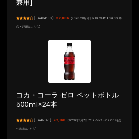
兼用]
(
54416808
)
￥2,086
(2026年8月7日 12:19 GMT +09:00 時
点 -
詳細はこちら
)
コカ・コーラ ゼロ ペットボトル
500ml×24本
(
54417371
)
￥2,168
(2026年8月7日 12:19 GMT +09:00 時点
-
詳細はこちら
)